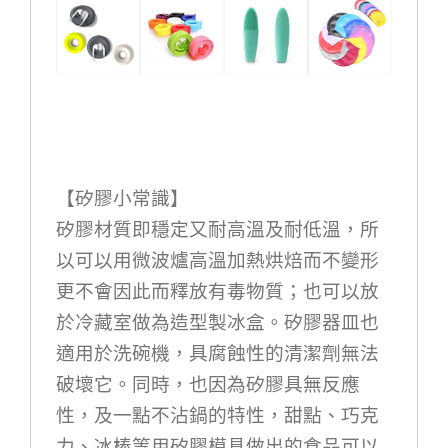
【矽膠小常識】
矽膠材質即穩定又耐高溫及耐低溫，所
以可以用微波爐高溫加熱烘焙而不變形
更不會因此而釋放有毒物質；也可以放
於冷藏室做為造型製冰盒。矽膠器皿也
適用於洗碗機，具腐蝕性的清潔劑無法
破壞它。同時，也因為矽膠具無反應
性，及一點不沾鍋的特性，甜點、巧克
力、冰棒等用矽膠模具做出的食品可以