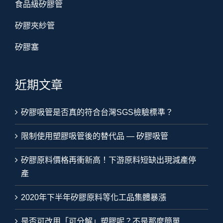
食品級矽膠管
矽膠夾紗管
矽膠塞
近期文章
矽膠吸管是否真的符合台灣SGS檢驗標準？
限制使用塑膠吸管後的替代品 — 矽膠吸管
矽膠原料價格再衝新高！下游原料短缺出現減產停
產
2020年下半年矽膠原料等化工品集體暴漲
是否可改用「可分解」塑膠呢？不是那麼簡單