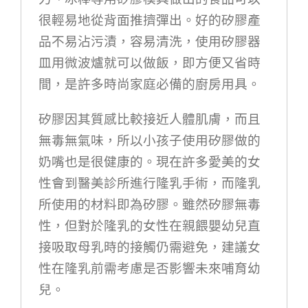
很輕易地從背面推擠彈出。好的矽膠產
品不易沾污漬，容易清洗，使用矽膠器
皿用微波爐就可以做飯，即方便又省時
間，是許多時尚家庭必備的廚房用具。
矽膠因其質感比較接近人體肌膚，而且
無毒無氣味，所以小孩子使用矽膠做的
奶嘴也是很健康的。現在許多愛美的女
性會到醫美診所進行隆乳手術，而隆乳
所使用的材料即為矽膠。雖然矽膠無毒
性，但對於隆乳的女性在親餵嬰幼兒直
接吸取母乳時的接觸仍需避免，建議女
性在隆乳前需考慮是否影響未來哺育幼
兒。