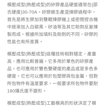
模壓成型(熱壓成型)的矽膠產品硬度通常在(邵
氏硬度)30-70A。矽膠廠生產混煉膠過程中，
首先是將生膠加到雙輥煉膠機上或密閉捏合機
中逐漸加入白碳黑，矽油等及其它助劑反复煉
製而成。根據所加填料及助劑的不同，矽膠的
性能也有所差異。
模壓成型(熱壓成型)這種技術相對穩定，產量
高，應用比較普遍。它多用於單色的矽膠產
品。也可應用於雙色雙硬度的產品或是多色多
硬度。它也可以應用於包塑膠與包金屬，但對
所包物件有溫度要求，一般要求所包物件要耐
1​​80攝氏度不變形。
模壓成型(熱壓成型)工藝模具的形狀決定了模