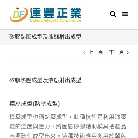
Skip
to
content
矽膠熱壓成型及液態射出成型
上一頁
下一頁
矽膠熱壓成型及液態射出成型
模壓成型(熱壓成型)
模壓成型也稱熱壓成型，此種技術是利用油壓
機的溫度與壓力，將固態矽膠藉助模具把產品
高溫硫化成型出來。這種技術應用多用於單色