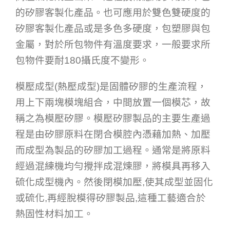
的矽膠客製化產品。也可應用於雙色雙硬度的
矽膠客製化產品或是多色多硬度，包塑膠與包
金屬，對於所包物件有溫度要求，一般要求所
包物件要耐180攝氏度不變形。
模壓成型(熱壓成型)是固體矽膠的生產流程，
用上下兩塊模塊組合，中間放置一個模芯，故
稱之為模壓矽膠。模壓矽膠製品的主要生產過
程是由矽膠原料在閉合模腔內憑藉加熱、加壓
而成型為製品的矽膠加工過程。通常是將原料
經過混練機均勻攪拌成混煉膠，將模具再移入
硫化成型機內。然後閉模加壓,使其成型並固化
或硫化,再經脫模得矽膠製品,這種工藝適合於
熱固性材料加工。