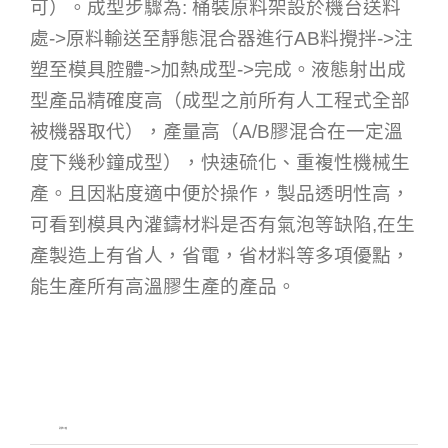
可）。成型步驟為: 桶裝原料架設於機台送料
處->原料輸送至靜態混合器進行AB料攪拌->注
塑至模具腔體->加熱成型->完成。液態射出成
型產品精確度高（成型之前所有人工程式全部
被機器取代），產量高（A/B膠混合在一定溫
度下幾秒鐘成型），快速硫化、重複性機械生
產。且因粘度適中便於操作，製品透明性高，
可看到模具內灌鑄材料是否有氣泡等缺陷,在生
產製造上有省人，省電，省材料等多項優點，
能生產所有高溫膠生產的產品。
矽膠工廠