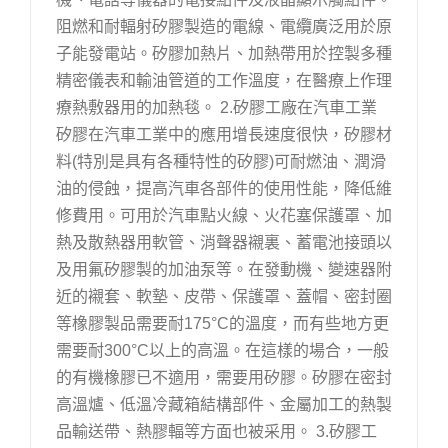
阻燃和耐輻射矽膠製造的電線、電纜廣泛用於原
子能發電站。矽膠加熱片、加熱帶用於控製多種
精密儀表和輸油管道的工作溫度，在醫療上作理
療熱敷器用的加熱毯。 2.矽膠工廠在汽車工業
矽膠在汽車工業中的應用增長速度很快，矽膠材
料(特別是具有各種特性的矽膠)可耐燃油、潤滑
油的侵蝕，提高汽車各部件的使用性能，降低維
修費用。可用於汽車點火線、火花塞保護罩、加
熱及散熱器用軟管、消聲器襯裏、蓄電池接頭以
及用氟矽膠製的加油泵等。在發動機、變速器附
近的襯套、軟墊、皮帶、保護罩、蓋帽、密封圈
等橡膠製品需要耐175°C的溫度，而有些地方更
需要耐300°C以上的高溫。在這樣的場合，一般
的有機橡膠已不適用，需要用矽膠。矽膠在密封
高溫爐、低溫冷藏箱結構部件、金屬加工的熱製
品輸送帶、熱膠輻等方面也被采用。 3.矽膠工