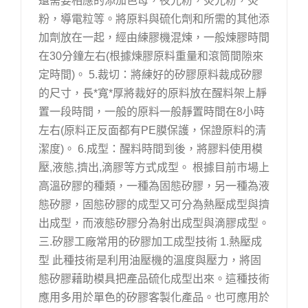
還需要相應的添加色母，夜光粉，熒光粉，熒
粉，導電粒等。將原料與硫化劑和所需的其他添
加劑放在一起，經由練膠機混煉，一般煉膠時間
在30分鐘左右(根據煉膠原料重量和滾筒間隙來
定時間)。 5.裁切：將練好的矽膠原料裁成矽膠
的尺寸，長*寬*厚將裁好的原料放在醒料架上靜
置一段時間，一般的原料一般靜置時間在8小時
左右(原料正反面都有PE膜保護，保證原料的清
潔度)。 6.成型：醒料時間到後，將膠料使用模
壓,液態,擠出,滴膠等方式成型。 根據目前市場上
高溫矽膠的種類，一種為固態矽膠，另一種為液
態矽膠，固態矽膠的成型又可分為熱壓成型與擠
出成型，而液態矽膠分為射出成型與滴膠成型。
三.矽膠工廠常用的矽膠加工成型技術 1.熱壓成
型 此種技術是利用油壓機的溫度與壓力，將固
態矽膠藉助模具把產品硫化成型出來。這種技術
應用多用於單色的矽膠客製化產品。也可應用於