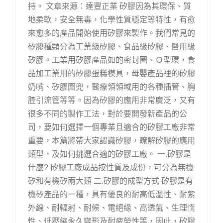
持。 文章來源：達豐正業 矽膠因為其環保、質
地柔軟，安全無毒，化學性質穩定等特性，有愈
來愈多的產品開始使用矽膠來製作。我們常見的
矽膠種類分為工業級矽膠、食品級矽膠、醫用級
矽膠。工業用矽膠產品如的密封圈、Ｏ型環，食
品加工業用的矽膠蛋糕模具，母嬰產品裡的矽膠
奶嘴、矽膠圍兜，醫療領領域用的各種插管、胸
腔引流管等等。因為矽膠的應用非常廣泛，又有
很多不同的製作工法，對於要開發新產品的公
司，要如何選擇一個專業且適合的矽膠工廠非常
重要，本篇將帶大家認識矽膠，瞭解矽膠的應用
類型，及如何挑選合適的矽膠工廠。 一.矽膠是
什麼? 矽膠工廠成品按性質及成份，可分為無機
矽和有機矽兩大類 二.矽膠的成型方式 矽膠是有
機矽產品的一種，具有優良的耐高低溫性、耐紫
外線、耐輻射、耐候、電絕緣、高透氣、生理惰
性、低壓縮永久變形及耐疲勞性等，因此，矽膠