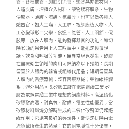
管、各種插管、胸腔引流管、整容與修覆材料、
人造皮膚、埋植介入材料、藥物緩釋體系、生物
傳感器、薄膜、海綿、氣囊等。也可以做各種人
體器官，如人工喉、人工肺、視網膜植入物、人
工心臟球形二尖瓣、食道、氣管、人工關節、假
肢等，放在人體內，能夠發揮器官的功能。如切
除喉頭的患者用上人工喉頭中，能迅速恢覆說
話、飲食和呼吸等功能，無異常現象發生。矽膠
在醫療衛生領域的應用可歸納為以下幾類：長期
留置於人體內的器官或組織代用品；短期留置與
人體內的醫療器械；整容醫療器械；藥物緩釋體
系；體外用品。 6.矽膠工廠在電線電纜工業 矽
膠為電線電纜工業中理想的絕緣材料。高溫硫化
矽膠耐高溫、耐臭氧、耐候、電氣性能優異；當
矽膠材料燃燒分解時生成的二氧化矽殘渣仍起絕
緣作用；它還有良好的導熱性，能快速排除由電
流負載所產生的熱量；它的耐電弧性十分優異，