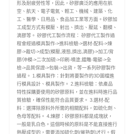
形及耐疲勞性等，因此，矽膠廣泛的應用在航
空、航天、電子電氣、輕工、機械、建築、化
工、醫學、日用品、食品加工業等方面。矽膠加
工成型方式有模壓、射出、擠出、壓延、翻模、
滴膠等。 矽膠代工製作流程： 矽膠代工製作過
程會經過模具製作->進料檢驗->選材-配料->煉
膠->裁切->成型(模壓,液態,擠出,滴膠)->加工/背
膠/沖模->二次加硫->印刷-噴塗,鐳雕-電碳->全
檢->品質保證->包裝->出貨，等一系列矽膠製作
過程。 1.模具製作：針對將要製作的3D圖檔進
行模具設計、模具製作。 2.進料檢驗：依產品
特性採購要使用的矽膠原料，並在進料時進行品
質檢驗，確保性能符合品質要求。 3.選材-配
料：選擇除原料外所需的相關配料，如硫化劑、
色母等配料。 4.煉膠：矽膠原料都是成塊狀，
一般是乳白色。這個時候的原料是不能直接進行
熱壓成型的，需要添加硫化劑(催熟劑)才行。假