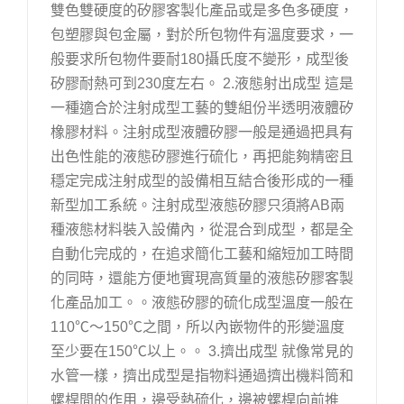
雙色雙硬度的矽膠客製化產品或是多色多硬度，
包塑膠與包金屬，對於所包物件有溫度要求，一
般要求所包物件要耐180攝氏度不變形，成型後
矽膠耐熱可到230度左右。 2.液態射出成型 這是
一種適合於注射成型工藝的雙組份半透明液體矽
橡膠材料。注射成型液體矽膠一般是通過把具有
出色性能的液態矽膠進行硫化，再把能夠精密且
穩定完成注射成型的設備相互結合後形成的一種
新型加工系統。注射成型液態矽膠只須將AB兩
種液態材料裝入設備內，從混合到成型，都是全
自動化完成的，在追求簡化工藝和縮短加工時間
的同時，還能方便地實現高質量的液態矽膠客製
化產品加工。。液態矽膠的硫化成型溫度一般在
110℃～150℃之間，所以內嵌物件的形變溫度
至少要在150℃以上。。 3.擠出成型 就像常見的
水管一樣，擠出成型是指物料通過擠出機料筒和
螺桿間的作用，邊受熱硫化，邊被螺桿向前推