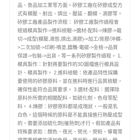
品、食品加工業等方面。矽膠工廠在矽膠成型方
式有模壓、射出、擠出、壓延、翻模、滴膠等。
矽膠工廠產品製作流程： 矽膠工廠製作過程會
經過模具製作->進料檢驗->選材-配料->煉膠->裁
切->成型(模壓,液態,擠出,滴膠)->加工/背膠/沖模-
>二次加硫->印刷-噴塗,鐳雕-電碳->全檢->品質
保證->包裝->出貨，等一系列矽膠製作過程。 1.
模具製作：針對將要製作的3D圖檔進行模具設
計、模具製作。 2.進料檢驗：依產品特性採購
要使用的矽膠原料，並在進料時進行品質檢驗，
確保性能符合品質要求。 3.選材-配料：選擇除
原料外所需的相關配料，如硫化劑、色母等配
料。 4.煉膠：矽膠原料都是成塊狀，一般是乳
白色。這個時候的原料是不能直接進行熱壓成型
的，需要添加硫化劑(催熟劑)才行。假如產品有
特殊要求如：顏色、夜光、熒光、熒粉、導電等