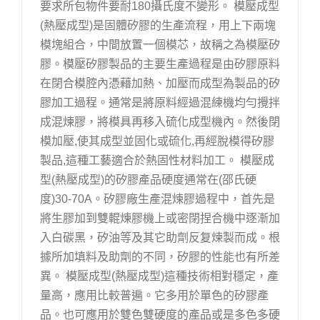
要求所包物件要耐180攝氏度不變形。 模壓成型
(熱壓成型)是固體矽膠的生產流程，用上下兩塊
模塊組合，中間放置一個模芯，故稱之為模壓矽
膠。模壓矽膠製品的主要生產過程是由矽膠原料
在閉合模腔內憑藉加熱、加壓而成型為製品的矽
膠加工過程。通常是將原料經過混練機均勻攪拌
成混煉膠，將模具再移入硫化成型機內。然後閉
模加壓,使其成型並固化或硫化,再經脫模得矽膠
製品,這種工藝適合於熱固性材料加工。 模壓成
型(熱壓成型)的矽膠產品硬度通常在(邵氏硬
度)30-70A。矽膠廠生產混煉膠過程中，首先是
將生膠加到雙輥煉膠機上或密閉捏合機中逐漸加
入白碳黑，矽油等及其它助劑反复煉製而成。根
據所加填料及助劑的不同，矽膠的性能也有所差
異。 模壓成型(熱壓成型)這種技術相對穩定，產
量高，應用比較普遍。它多用於單色的矽膠產
品。也可應用於雙色雙硬度的產品或是多色多硬