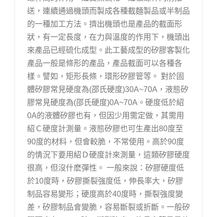
送，連續通過機頭而製成各種截麵製品或半制品
的一種加工方法。擠出機頭也是產品的截面形
狀，有一定長度，在力與溫度的作用下，機頭出
來產品已經硫化成型。此工藝成型的矽膠客製化
產品一般是條形的產品，產品截面可以各種各
樣。譬如，矩形長條，環形矽膠管等。 對於固
體矽膠常見硬度為(邵氏硬度)30A~70A，液態矽
膠常見硬度為(邵氏硬度)0A~70A。硬度低於紹
0A的液體矽膠也有，但因少用需定做，其需用
紹Ｃ硬度計測量。液態矽膠也可生產出80度至
90度的材料，但會較脆，不常使用。高於90度
的情況下要用紹Ｄ硬度計來測量，這類矽膠硬度
很高，但沒什麽彈性。 一般來說：矽膠硬度低
於10度時，矽膠撕裂強度低，伸長率大，矽膠
制品容易變形；硬度高於40度時，撕裂強度變
差，矽膠制品會變脆，容易斷裂或折斷。一般矽