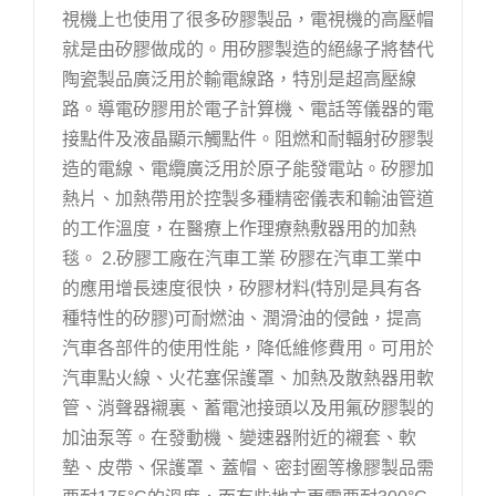
視機上也使用了很多矽膠製品，電視機的高壓帽
就是由矽膠做成的。用矽膠製造的絕緣子將替代
陶瓷製品廣泛用於輸電線路，特別是超高壓線
路。導電矽膠用於電子計算機、電話等儀器的電
接點件及液晶顯示觸點件。阻燃和耐輻射矽膠製
造的電線、電纜廣泛用於原子能發電站。矽膠加
熱片、加熱帶用於控製多種精密儀表和輸油管道
的工作溫度，在醫療上作理療熱敷器用的加熱
毯。 2.矽膠工廠在汽車工業 矽膠在汽車工業中
的應用增長速度很快，矽膠材料(特別是具有各
種特性的矽膠)可耐燃油、潤滑油的侵蝕，提高
汽車各部件的使用性能，降低維修費用。可用於
汽車點火線、火花塞保護罩、加熱及散熱器用軟
管、消聲器襯裏、蓄電池接頭以及用氟矽膠製的
加油泵等。在發動機、變速器附近的襯套、軟
墊、皮帶、保護罩、蓋帽、密封圈等橡膠製品需