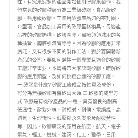
性，有愈來愈多的產品開始使用矽膠來製作。我
們常見的矽膠種類分為工業級矽膠、食品級矽
膠、醫用級矽膠。工業用矽膠產品如的密封圈、
Ｏ型環，食品加工業用的矽膠蛋糕模具，母嬰產
品裡的矽膠奶嘴、矽膠圍兜，醫療領領域用的各
種插管、胸腔引流管等等。因為矽膠的應用非常
廣泛，又有很多不同的製作工法，對於要開發新
產品的公司，要如何選擇一個專業且適合的矽膠
工廠非常重要，本篇將帶大家認識矽膠，瞭解矽
膠的應用類型，及如何挑選合適的矽膠工廠。
一.矽膠是什麼? 矽膠工廠成品按性質及成份，
可分為無機矽和有機矽兩大類 二.矽膠的成型方
式 矽膠是有機矽產品的一種，具有優良的耐高
低溫性、耐紫外線、耐輻射、耐候、電絕緣、高
透氣、生理惰性、低壓縮永久變形及耐疲勞性
等，因此，矽膠廣泛的應用在航空、航天、電子
電氣、輕工、機械、建築、化工、醫學、日用