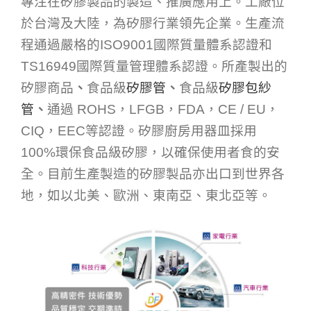
專注在矽膠製品的製造、推廣應用上。工廠位
於台灣及大陸，為矽膠行業領先企業。生產流
程通過嚴格的ISO9001國際質量體系認證和
TS16949國際質量管理體系認證。所產製出的
矽膠商品
、
食品級
矽膠管
、
食品級
矽膠包紗
管
、
通過 ROHS，LFGB，FDA，CE / EU，
CIQ，EEC等認證。矽膠廚房用器皿採用
100%環保食品級矽膠，以確保使用者食的安
全。目前生產製造的矽膠製品亦出口到世界各
地，如以北美、歐洲、東南亞、東北亞等。