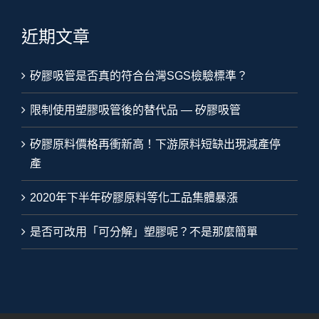
近期文章
矽膠吸管是否真的符合台灣SGS檢驗標準？
限制使用塑膠吸管後的替代品 — 矽膠吸管
矽膠原料價格再衝新高！下游原料短缺出現減產停
產
2020年下半年矽膠原料等化工品集體暴漲
是否可改用「可分解」塑膠呢？不是那麼簡單