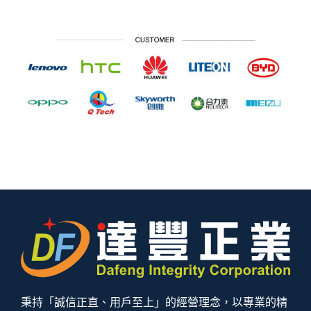
秉持「誠信正直、用戶至上」的經營理念，以專業的精