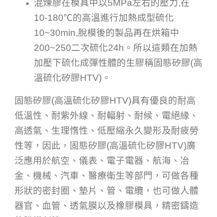
混煉膠在模具中以5MPa左右的壓力,在
10-180℃的高溫進行加熱成型硫化
10~30min,脫模後的製品再在烘箱中
200~250二次硫化24h。所以這類在加熱
加壓下硫化成彈性體的生膠稱固態矽膠(高
溫硫化矽膠HTV)。
固態矽膠(高溫硫化矽膠HTV)具有優良的耐高
低溫性、耐紫外線、耐輻射、耐候、電絕緣、
高透氣、生理惰性、低壓縮永久變形及耐疲勞
性等，因此，固態矽膠(高溫硫化矽膠HTV)廣
泛應用於航空、儀表、電子電器、航海、冶
金、機械、汽車、醫療衛生等部門，可做各種
形狀的密封圈、墊片、管、電纜，也可做人體
器官、血管、透氣膜以及橡膠模具，精密鑄造