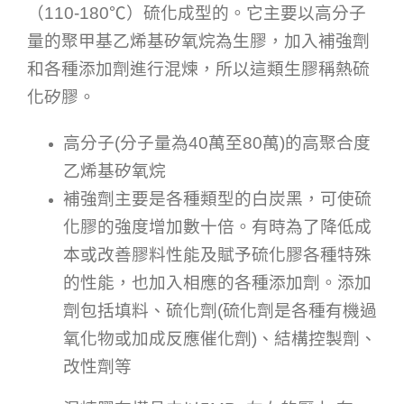
（110-180℃）硫化成型的。它主要以高分子
量的聚甲基乙烯基矽氧烷為生膠，加入補強劑
和各種添加劑進行混煉，所以這類生膠稱熱硫
化矽膠。
高分子(分子量為40萬至80萬)的高聚合度
乙烯基矽氧烷
補強劑主要是各種類型的白炭黑，可使硫
化膠的強度增加數十倍。有時為了降低成
本或改善膠料性能及賦予硫化膠各種特殊
的性能，也加入相應的各種添加劑。添加
劑包括填料、硫化劑(硫化劑是各種有機過
氧化物或加成反應催化劑)、結構控製劑、
改性劑等