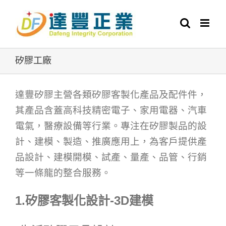
Skip
to
content
矽膠工廠
達豐矽膠主營各類矽膠客製化產品及配件件，
其產品含蓋高科技精密電子、家用電器、汽車
電氣，醫療設備等行業。專注在矽膠製品的設
計、建模、製造、推廣應用上，為客戶提供產
品設計、建模開模、試產、量產、品管、行銷
等一條龍的整合服務。
1.矽膠客製化設計-3D建模