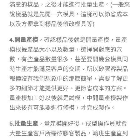
滿意的樣品，之後才能進行批量生產。(一般來
說樣品就是先開一穴模具，這樣可以節省成本
以及方便拿到樣品後修改模具等)
4.開量產模
，確認樣品後就是開量產模，量產
模根據產品大小以及數量，選擇開對應的穴
數，有些產品數量很多，甚至要開幾套模具同
時生產才能滿足客戶的交期。所以矽膠客製品
報價沒有我們想象中的那麽簡單，需要了解更
多的細節才能提供更好、更節省成本的方案。
量產模加工好以後就是試模，中間量產模製作
出來後有可能要進行修模，才完成製作。
5.批量生產
，量產模開好後，成型操作員就會
大量生產客戶所需矽膠客製品，輪班生產直到