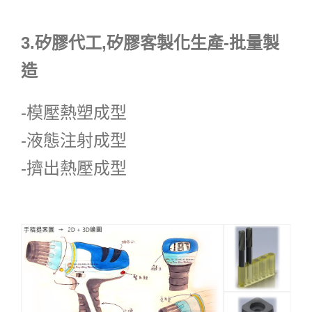
3.矽膠代工,矽膠客製化生產-批量製
造
-模壓熱塑成型
-液態注射成型
-擠出熱壓成型