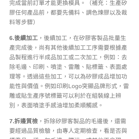
完成當前訂單才能更換模具。（補充：生產矽
膠任何產品前，都要先備料、調色煉膠以及裁
料等步驟）
6.後續加工
，後續加工，在矽膠客製品批量生
產完成後，尚有其他後續加工工序需要根據產
品製程進行半成品加工或二次加工，例如：去
除毛邊、印刷、噴塗、雷雕、貼標籤、表面處
理等。透過這些加工，可以為矽膠成品增加功
能性與價值。例如印刷Logo突顯品牌形式，雷
雕或貼生產序號標籤可以利於在組裝線上辨
別，表面噴塗手感油增加柔順觸感。
7.拆邊質檢
，拆除矽膠客製品的毛邊後，還需
要經過品質檢驗，由專人定期檢查，看是否與