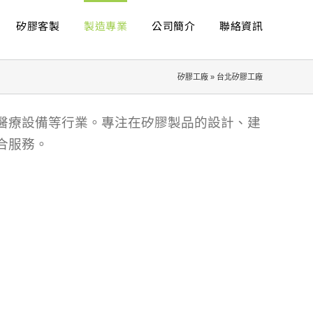
矽膠客製
製造專業
公司簡介
聯絡資訊
矽膠工廠
»
台北矽膠工廠
醫療設備等行業。專注在矽膠製品的設計、建
合服務。