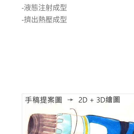
-液態注射成型
-擠出熱壓成型