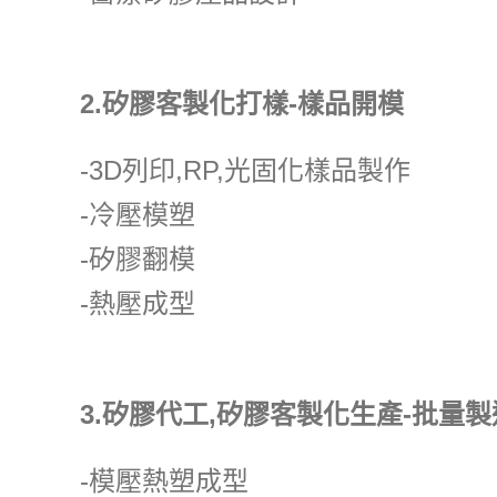
2.矽膠客製化打樣-樣品開模
-3D列印,RP,光固化樣品製作
-冷壓模塑
-矽膠翻模
-熱壓成型
3.矽膠代工,矽膠客製化生產-批量製
-模壓熱塑成型