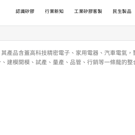
認識矽膠
行業新知
工業矽膠客製
民生製品
，其產品含蓋高科技精密電子、家用電器、汽車電氣，
計、建模開模、試產、量產、品管、行銷等一條龍的整