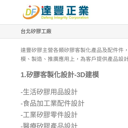
Skip
to
content
台北矽膠工廠
達豐矽膠主營各類矽膠客製化產品及配件件
模、製造、推廣應用上，為客戶提供產品設
1.矽膠客製化設計-3D建模
-生活矽膠用品設計
-食品加工業配件設計
-工業矽膠零件設計
-醫療矽膠產品設計