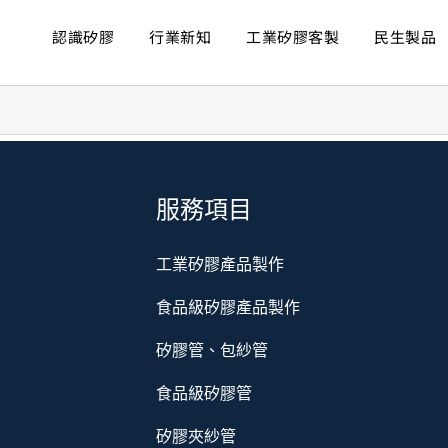
認識矽膠
行業新知
工業矽膠客製
民生製品
服務項目
工業矽膠產品製作
食品級矽膠產品製作
矽膠管、包紗管
食品級矽膠管
矽膠夾紗管