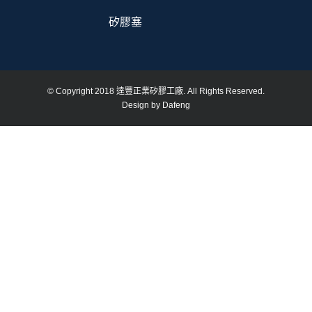
矽膠塞
© Copyright 2018 達豐正業矽膠工廠. All Rights Reserved.
Design by Dafeng