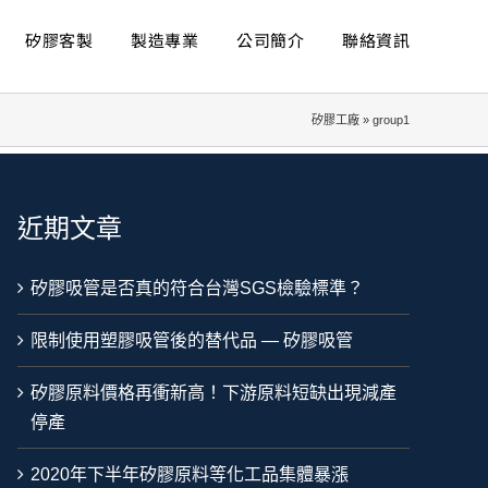
矽膠客製
製造專業
公司簡介
聯絡資訊
矽膠工廠
»
group1
近期文章
矽膠吸管是否真的符合台灣SGS檢驗標準？
限制使用塑膠吸管後的替代品 — 矽膠吸管
矽膠原料價格再衝新高！下游原料短缺出現減產
停產
2020年下半年矽膠原料等化工品集體暴漲