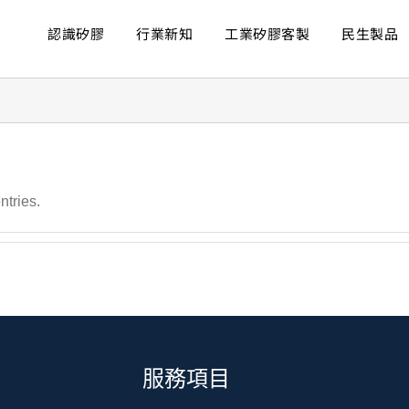
認識矽膠
行業新知
工業矽膠客製
民生製品
tries.
服務項目