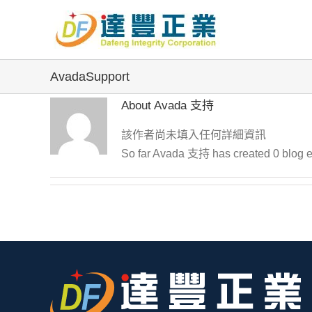
Skip
to
content
AvadaSupport
About
Avada 支持
該作者尚未填入任何詳細資訊
So far Avada 支持 has created 0 blog en