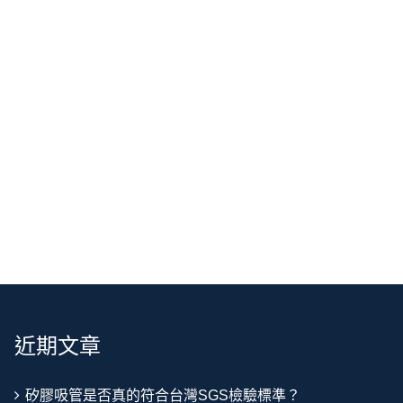
近期文章
矽膠吸管是否真的符合台灣SGS檢驗標準？