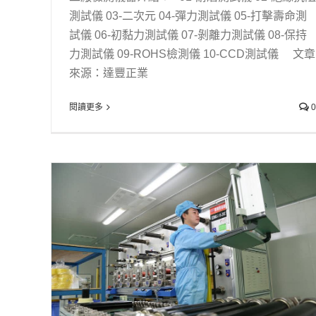
測試儀 03-二次元 04-彈力測試儀 05-打擊壽命測
試儀 06-初黏力測試儀 07-剝離力測試儀 08-保持
力測試儀 09-ROHS檢測儀 10-CCD測試儀 文章
來源：達豐正業
閱讀更多
0