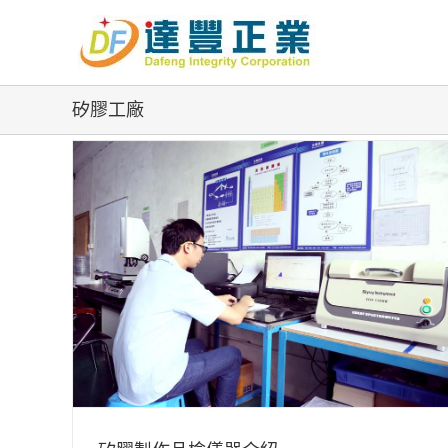
Skip
to
content
矽膠工廠