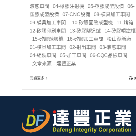
液態車間 04-橡膠注射機 05-塑膠成型設備 06-
塑膠成型設備 07-CNC設備 08-模具加工車間
09-模具加工車間 10-矽膠固態成型機 11-烤箱
12-矽膠印刷車間 13-矽膠隧道爐 14-矽膠噴塗櫃
15-矽膠煉膠機 16-矽膠加工車間 松山湖新廠
01-模具加工車間 02-射出車間 03-液態車間
04-組裝車間 05-加工車間 06-CQC品檢車間
文章來源：達豐正業
閱讀更多
0