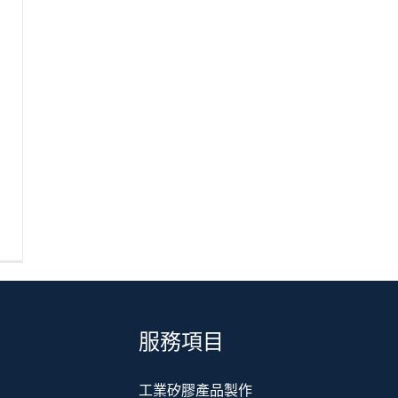
服務項目
工業矽膠產品製作