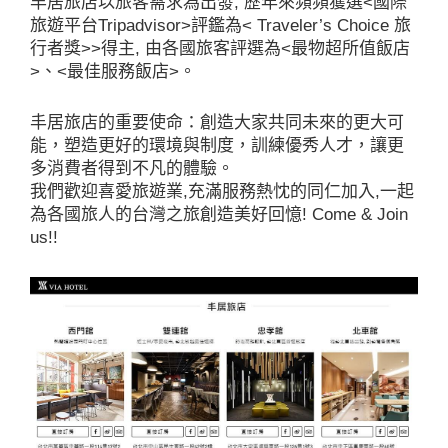
丰居旅店以旅客需求為出發, 歷年來頻頻獲選<國際
旅遊平台Tripadvisor>評鑑為< Traveler’s Choice 旅
行者獎>>得主, 由各國旅客評選為<最物超所值飯店
>、<最佳服務飯店>。
丰居旅店的重要使命：創造大家共同未來的更大可
能，塑造更好的環境與制度，訓練優秀人才，讓更
多消費者得到不凡的體驗。
我們歡迎喜愛旅遊業,充滿服務熱忱的同仁加入,一起
為各國旅人的台灣之旅創造美好回憶! Come & Join
us!!