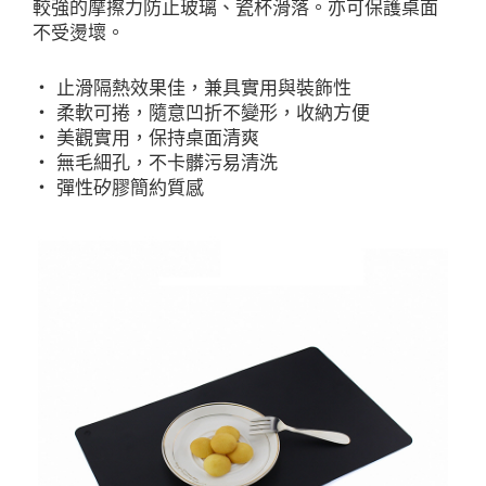
較強的摩擦力防止玻璃、瓷杯滑落。亦可保護桌面
不受燙壞。
‧ 止滑隔熱效果佳，兼具實用與裝飾性
‧ 柔軟可捲，隨意凹折不變形，收納方便
‧ 美觀實用，保持桌面清爽
‧ 無毛細孔，不卡髒污易清洗
‧ 彈性矽膠簡約質感