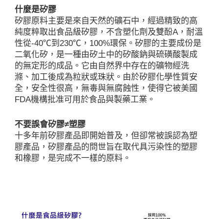
什麼是矽膠
矽膠原料主要是來自天然的礦石中，經過精致的高
純度粹取出食品級矽膠，不含塑化劑及雙酚A，耐溫
性從-40℃到230℃，100%環保。矽膠的主要成份是
二氧化矽，是一種由矽土中的矽酸鈉與硫磺酸製成
的無定形的成品。它由自然界中存在的礦物經洗
滌、加工後成為粒狀或珠狀。由於矽膠化學性質安
全，安全性很高，無毒與無腐蝕性，使得它被美國
FDA機構批准可用於食品與製藥工業。
不要誤會矽膠≠塑膠
十多年前矽膠產品即開始普及，但卻常被誤認為塑
膠產品，矽膠產品的問世旨在取代具污染性的塑膠
和橡膠，是完成不一樣的原料。