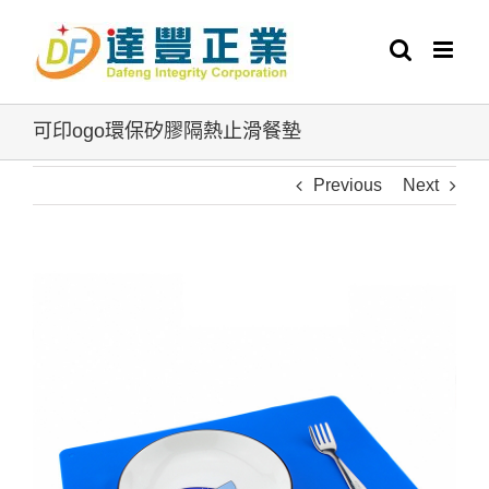
Skip
to
content
可印ogo環保矽膠隔熱止滑餐墊
Previous
Next
View
Larger
Image