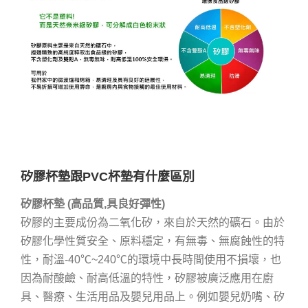
矽膠杯墊跟PVC杯墊有什麼區別
矽膠杯墊 (高品質,具良好彈性)
矽膠的主要成份為二氧化矽，來自於天然的礦石。由於
矽膠化學性質安全、原料穩定，有無毒、無腐蝕性的特
性，耐溫-40℃~240℃的環境中長時間使用不損壞，也
因為耐酸鹼、耐高低溫的特性，矽膠被廣泛應用在廚
具、醫療、生活用品及嬰兒用品上。例如嬰兒奶嘴、矽