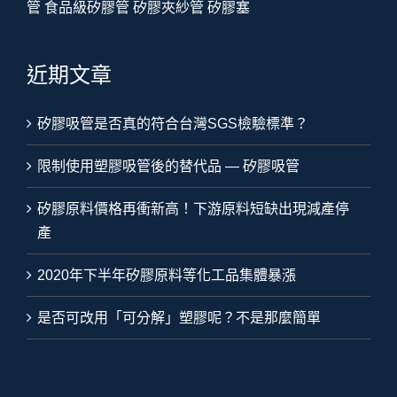
管
食品級矽膠管
矽膠夾紗管
矽膠塞
近期文章
矽膠吸管是否真的符合台灣SGS檢驗標準？
限制使用塑膠吸管後的替代品 — 矽膠吸管
矽膠原料價格再衝新高！下游原料短缺出現減產停
產
2020年下半年矽膠原料等化工品集體暴漲
是否可改用「可分解」塑膠呢？不是那麼簡單