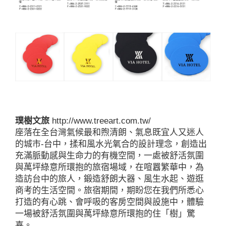
璞樹文旅
http://www.treeart.com.tw/
座落在全台灣氣候最和煦清朗、氣息既宜人又迷人
的城市-台中，揉和風水光氧合的設計理念，創造出
充滿脈動感與生命力的有機空間，一處被舒活氛圍
與萬坪綠意所環抱的旅宿場域，在喧囂繁華中，為
造訪台中的旅人，鍛造舒朗大器、風生水起、遊逛
商考的生活空間。旅宿期間，期盼您在我們所悉心
打造的有心跳、會呼吸的客房空間與設施中，體驗
一場被舒活氛圍與萬坪綠意所環抱的住「樹」驚
喜。