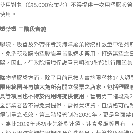
使用對象（約8,000家業者）不得提供一次用塑膠吸
使用。
塑禁塑 三階段實施
膠袋、吸管及外帶杯等於海洋廢棄物統計數量中名列
、免洗筷及購物塑膠袋等皆能逐步禁用，打造無塑之
麗，因此，行政院環境保護署已明確3階段進行限塑
購物塑膠袋方面，除了目前已擴大實施限塑共14大類
限用範圍將再擴大為所有開立發票之店家，包括塑膠
具等項目也不得於內用時提供使用
，管制第二階段為2
全部業者皆不得免費提供，需付費購買，且價格可能
價制量之成效，第三階段管制為2030年，更是全面
。為此2019年起初步先針對連鎖、速食餐廳等具有