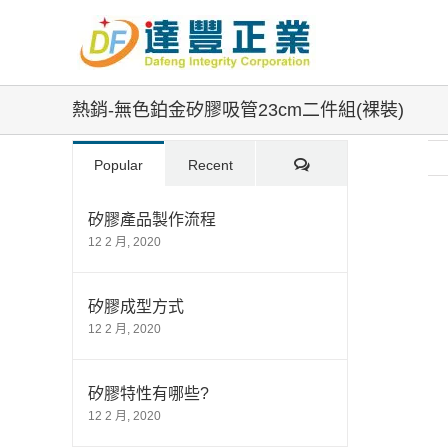
Skip
to
content
熱銷-無色鉑金矽膠吸管23cm二件組(裸裝)
Comments
Popular
Recent
矽膠產品製作流程
12 2 月, 2020
Vi
La
Im
矽膠成型方式
12 2 月, 2020
矽膠特性有哪些?
12 2 月, 2020