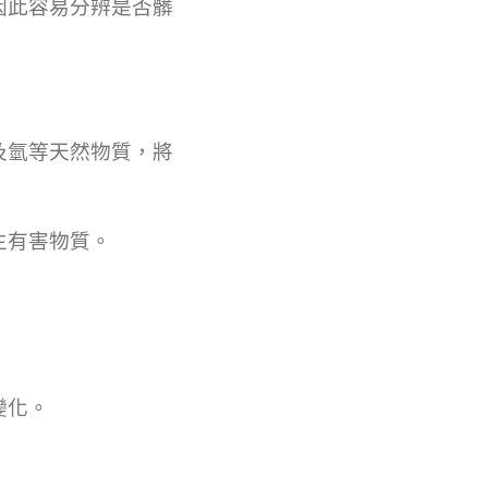
因此容易分辨是否髒
及氫等天然物質，將
生有害物質。
變化。