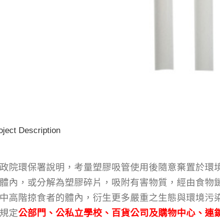
oject Description
政院環保署說明，考量塑膠吸管使用後隨意棄置於環
體內，或分解為塑膠碎片，吸附有害物質，經由食物
中高階掠食者的體內，衍生更多嚴重之生態與環境污
規定
公部門、公私立學校、百貨公司及購物中心、連