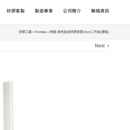
矽膠客製
製造專業
公司簡介
聯絡資訊
矽膠工廠
»
Portfolio
»
熱銷-無色鉑金矽膠吸管23cm二件組(裸裝)
Next