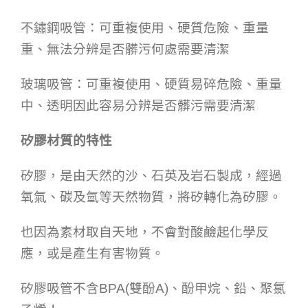
不鏽鋼吸管：可重複使用、硬質危險、重量
重、無法分辨是否髒污何處需要清潔
玻璃吸管：可重複使用、硬質易碎危險、重量
中、透明因此容易分辨是否髒污需要清潔
矽膠材質的特性
矽膠，是由天然的沙、石英及岩石製成，經過
氧氣、碳及氫等天然物質，將矽轉化為矽膠。
也因為素材取自天地，不會對酸鹼起化學反
應，或是產生有害物質。
矽膠吸管不含BPA(雙酚A)、酚甲烷、鉛、聚氯