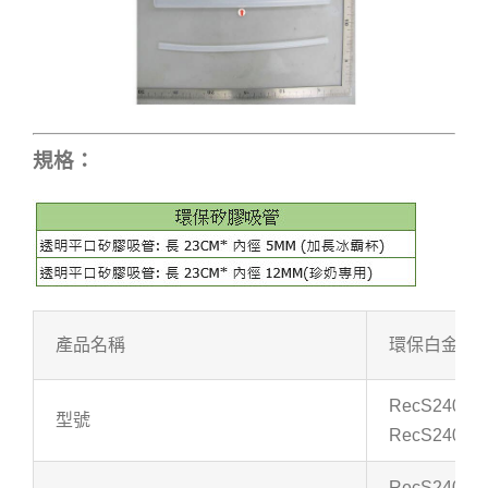
規格：
產品名稱
環保白金矽膠
RecS2403
型號
RecS2403
RecS2403