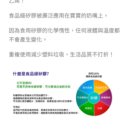
乙烯！
食品級矽膠被廣泛應用在寶寶的奶嘴上。
因為食用矽膠的化學惰性，任何液體與溫度都
不會產生變化。
重複使用減少塑料垃圾，生活品質不打折！