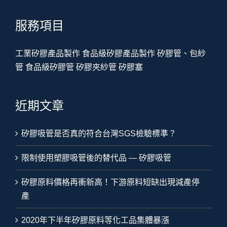
服務項目
工業矽膠產品製作
食品級矽膠產品製作
矽膠管、包紗
管
食品級矽膠管
矽膠夾紗管
矽膠塞
近期文章
矽膠吸管是否真的符合台灣SGS檢驗標準？
限制使用塑膠吸管後的替代品 — 矽膠吸管
矽膠原料價格再衝新高！下游原料短缺出現減產停
產
2020年下半年矽膠原料等化工品集體暴漲