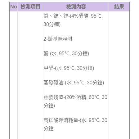
No
檢測項目
檢測內容
結果
鉛、鎘、鋅-(4%醋酸, 95℃,
30分鐘)
2-巰基咪唑啉
酚-(水, 95℃, 30分鐘)
甲醛-(水, 95℃, 30分鐘)
蒸發殘渣-(水, 95℃, 30分鐘)
蒸發殘渣-(20%酒精, 60℃, 30
分鐘)
高錳酸鉀消耗量-(水, 95℃, 30
分鐘