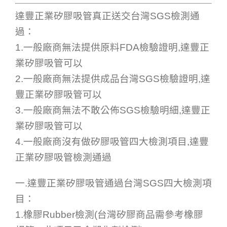
達豐正業矽膠吸管真正送交台灣SGS檢測通
過：
1.一般廠商無法提供原料FDA檢驗證明,達豐正
業矽膠吸管可以
2.一般廠商無法提供成品台灣SGS檢驗證明,達
豐正業矽膠吸管可以
3.一般廠商無法不敢公佈SGS檢驗明細,達豐正
業矽膠吸管可以
4.一般廠商沒有做矽膠吸管四大檢測項目,達豐
正業矽膠吸管檢測通過
一.達豐正業矽膠吸管通過台灣SGS四大檢測項
目：
1.橡膠Rubber檢測(台灣矽膠商品需參考橡膠