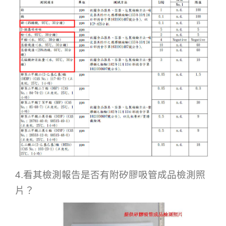
4.看其檢測報告是否有附矽膠吸管成品檢測照
片？