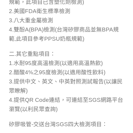
規範，此項目已含塑化劑檢測)
2.美國FDA衛生標準檢測
3.八大重金屬檢測
4.雙酚A(BPA)檢測(台灣矽膠商品並無BPA規
範,此項目參考PPSU奶瓶規範)
二.其它重點項目：
1.水耐95度高溫檢測(以適用高溫熱飲)
2.醋酸4%之95度檢測(以適用酸性飲料)
3.提供中文、英文、中英對照測試報告(以讓民
眾瞭解)
4.提供QR Code連結，可連結至SGS網路平台
瀏覽(以利民眾查詢)
矽膠吸管-交送台灣SGS四大檢測項目：