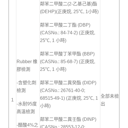
鄰苯二甲酸二(2-乙基己基)酯
(DEHP)(正庚烷, 25℃, 1小時)
鄰苯二甲酸二丁酯 (DBP)
(CASNo.: 84-74-2) (正庚烷,
25℃, 1 小時)
鄰苯二甲酸丁苯甲酯 (BBP)
Rubber 橡
(CASNo.: 85-68-7) (正庚烷,
膠檢測
25℃, 1 小時)
-含塑化劑
鄰苯二甲酸二異癸酯 (DIDP)
檢測
(CASNo.: 26761-40-0;
全部未檢
68515-49-1) (正庚烷, 25℃, 1
1
-水耐95度
出
小時)
高溫檢測
鄰苯二甲酸二異壬酯 (DINP)
-醋酸4%之
(CASNo.: 28553-12-0;