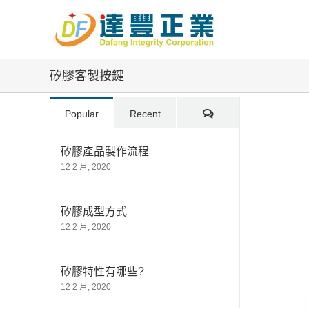
Skip
to
content
矽膠客製按鍵
Comments
Popular
Recent
矽膠產品製作流程
12 2 月, 2020
Vi
La
Im
矽膠成型方式
12 2 月, 2020
矽膠特性有哪些?
12 2 月, 2020