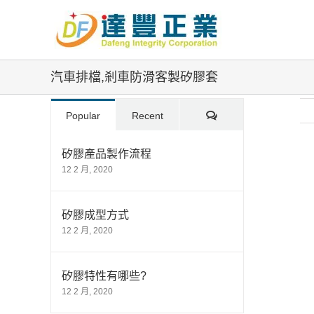
Skip
to
content
汽車排檔,剎車防滑客製矽膠套
Comments
Popular
Recent
矽膠產品製作流程
12 2 月, 2020
Vi
La
Im
矽膠成型方式
12 2 月, 2020
矽膠特性有哪些?
12 2 月, 2020