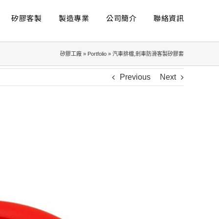
矽膠客製
製造專業
公司簡介
聯絡資訊
矽膠工廠
»
Portfolio
»
汽車排檔,剎車防滑客製矽膠套
Previous
Next