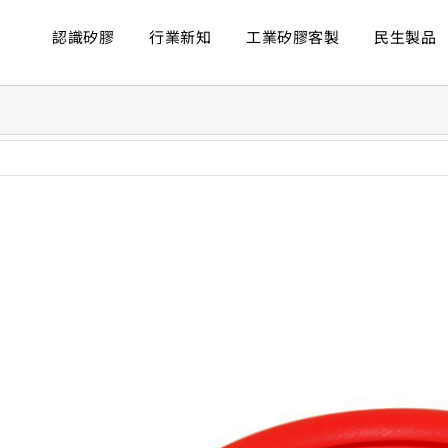
認識矽膠
行業新知
工業矽膠客製
民生製品
ew
rger
age