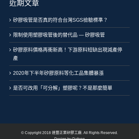
近期文章
矽膠吸管是否真的符合台灣SGS檢驗標準？
限制使用塑膠吸管後的替代品 — 矽膠吸管
矽膠原料價格再衝新高！下游原料短缺出現減產停
產
2020年下半年矽膠原料等化工品集體暴漲
是否可改用「可分解」塑膠呢？不是那麼簡單
© Copyright 2018 達豐正業矽膠工廠. All Rights Reserved.