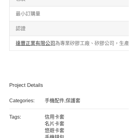
最小訂購量
認證
達豐正業有限公司
為專業矽膠工廠、矽膠公司，生產各式
Project Details
Categories:
手機配件,保護套
Tags:
信用卡套
名片卡套
悠遊卡套
手機錢包