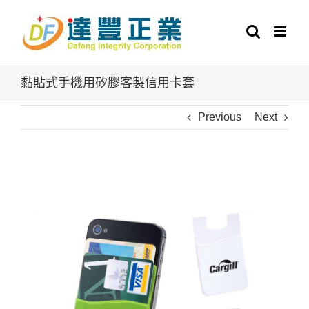
Skip
to
content
黏貼式手機用矽膠客製信用卡套
Previous
Next
View
Larger
Image