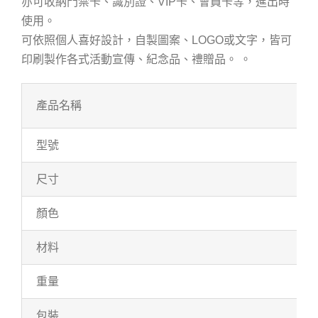
亦可收納門禁卡、識別證、VIP卡、會員卡等，進出時
使用。
可依照個人喜好設計，自製圖案、LOGO或文字，皆可
印刷製作各式活動宣傳、紀念品、禮贈品。 。
產品名稱
型號
尺寸
顏色
材料
重量
包裝