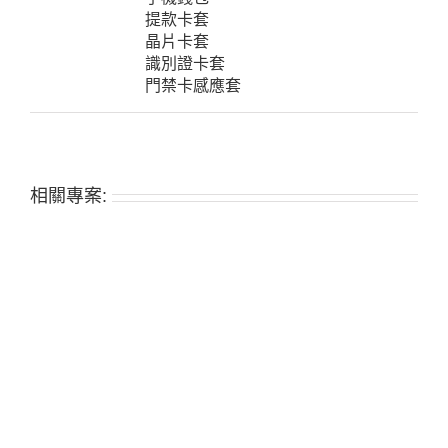
提款卡套
晶片卡套
識別證卡套
門禁卡感應套
相關專案: