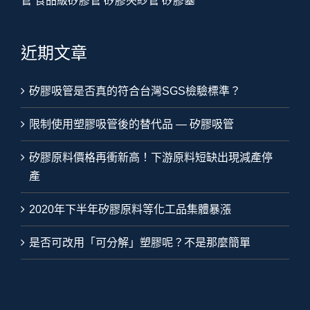
管
食品級矽膠管
矽膠夾紗管
矽膠塞
近期文章
矽膠吸管是否真的符合台灣SGS檢驗標準？
限制使用塑膠吸管後的替代品 — 矽膠吸管
矽膠原料價格再衝新高！下游原料短缺出現減產停
產
2020年下半年矽膠原料等化工品集體暴漲
是否可改用「可分解」塑膠呢？不是那麼簡單