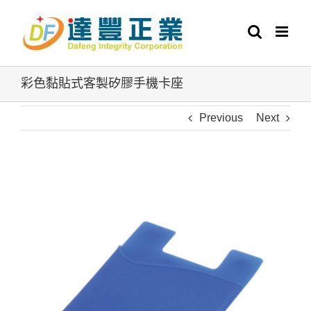
Skip
to
content
彩色黏貼式客製矽膠手機卡座
Previous
Next
View
Larger
Image