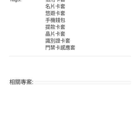
名片卡套
悠遊卡套
手機錢包
提款卡套
晶片卡套
識別證卡套
門禁卡感應套
相關專案: