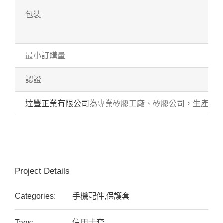
包裝
最小訂購量
認證
達豐正業有限公司
為專業矽膠工廠、矽膠公司，生產各式
Project Details
Categories:
手機配件,保護套
Tags:
信用卡套