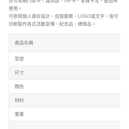
亦可收納門禁卡、識別證、VIP卡、會員卡等，進出時
使用。
可依照個人喜好設計，自製圖案、LOGO或文字，皆可
印刷製作各式活動宣傳、紀念品、禮贈品。
產品名稱
型號
尺寸
顏色
材料
重量