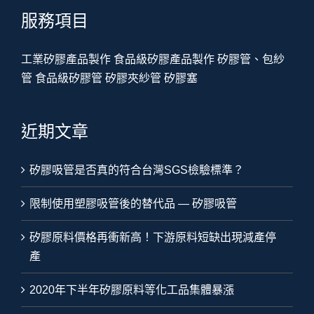
服務項目
工業矽膠產品製作
食品級矽膠產品製作
矽膠管、包紗
管
食品級矽膠管
矽膠夾紗管
矽膠塞
近期文章
矽膠吸管是否真的符合台灣SGS檢驗標準？
限制使用塑膠吸管後的替代品 — 矽膠吸管
矽膠原料價格再衝新高！下游原料短缺出現減產停
產
2020年下半年矽膠原料等化工品集體暴漲