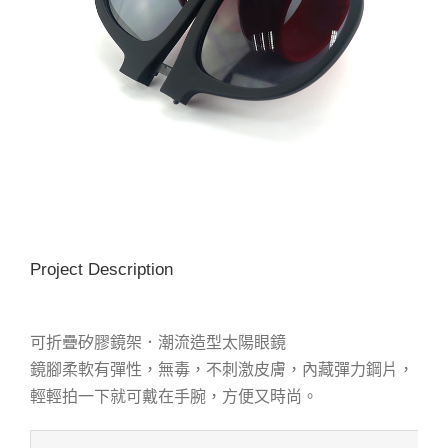
Project Description
可折疊矽膠鏡架．潮流造型太陽眼鏡
鏡腳柔軟有彈性，無毒，不刺激皮膚，內藏彈力鋼片，
輕輕拍一下就可戴在手腕，方便又時尚。