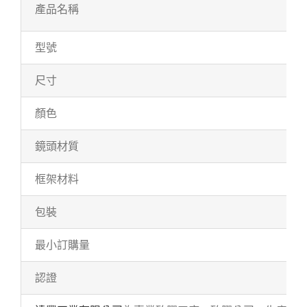
產品名稱
型號
尺寸
顏色
鏡頭材質
框架材料
包裝
最小訂購量
認證