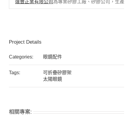
達豐正業有限公司
為專業矽膠工廠、矽膠公司，生產各式
Project Details
Categories:
眼鏡配件
Tags:
可折疊矽膠架
太陽眼鏡
相關專案: