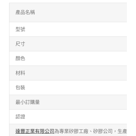
產品名稱
型號
尺寸
顏色
材料
包裝
最小訂購量
認證
達豐正業有限公司
為專業矽膠工廠、矽膠公司，生產各式