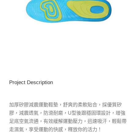
Project Description
加厚矽膠減震運動鞋墊，舒爽的柔軟貼合，採優質矽
膠，減震透氣，防滑耐磨，U型後跟穩固環設計，增強
足底空氣流通，有效緩解運動壓力，迅速吸汗，輕鬆帶
走濕氣，享受運動的快感，釋放你的活力！