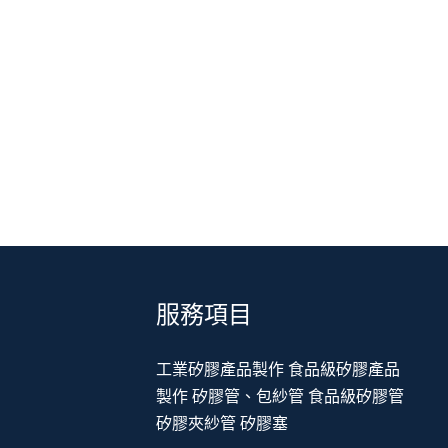
服務項目
工業矽膠產品製作
食品級矽膠產品
製作
矽膠管、包紗管
食品級矽膠管
矽膠夾紗管
矽膠塞