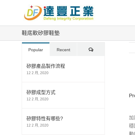
Skip
to
content
鞋底軟矽膠鞋墊
Comments
Popular
Recent
矽膠產品製作流程
12 2 月, 2020
Vi
La
Im
矽膠成型方式
Pr
12 2 月, 2020
加
矽膠特性有哪些?
12 2 月, 2020
穩
動