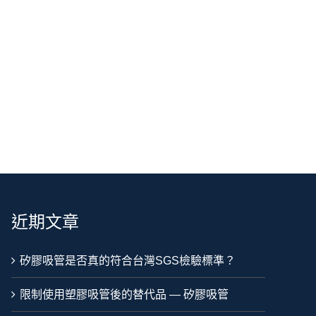
近期文章
矽膠吸管是否真的符合台灣SGS檢驗標準？
限制使用塑膠吸管後的替代品 — 矽膠吸管