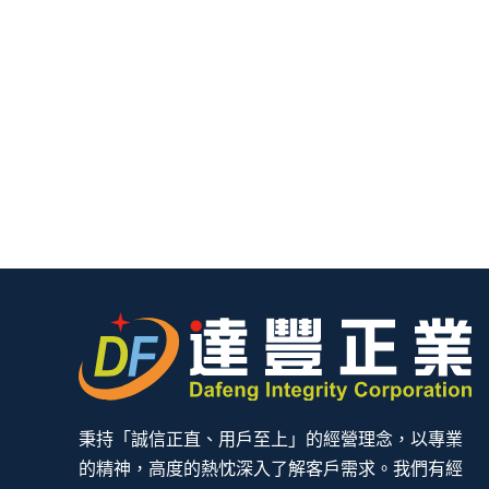
秉持「誠信正直、用戶至上」的經營理念，以專業
的精神，高度的熱忱深入了解客戶需求。我們有經