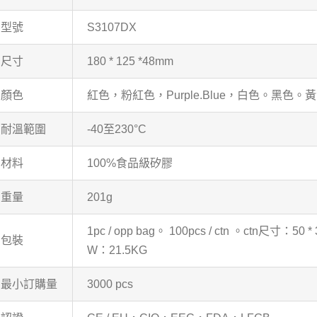
型號
S3107DX
尺寸
180 * 125 *48mm
顏色
紅色，粉紅色，Purple.Blue，白色。黑色。
耐溫範圍
-40至230°C
材料
100%食品級矽膠
重量
201g
1pc / opp bag。 100pcs / ctn 。ctn尺寸：50 * 
包裝
W：21.5KG
最小訂購量
3000 pcs