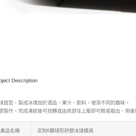
oject Description
球造型，製成冰塊加於酒品、果汁、飲料，增添不同的趣味。
膠製作，完成凍結後可扭轉或由底部往上壓即可輕易取出，用後
產品名稱
定制6顆球形矽膠冰球模具