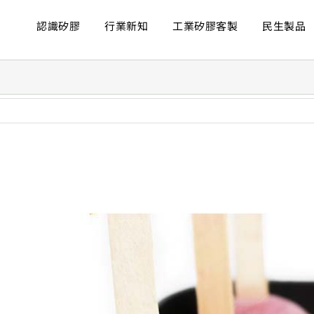
認識矽膠
行業新知
工業矽膠客製
民生製品
ew
rger
age