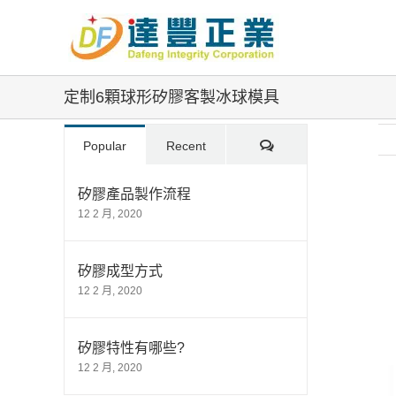
Skip
to
content
定制6顆球形矽膠客製冰球模具
Comments
Popular
Recent
矽膠產品製作流程
12 2 月, 2020
Vi
La
Im
矽膠成型方式
12 2 月, 2020
矽膠特性有哪些?
12 2 月, 2020