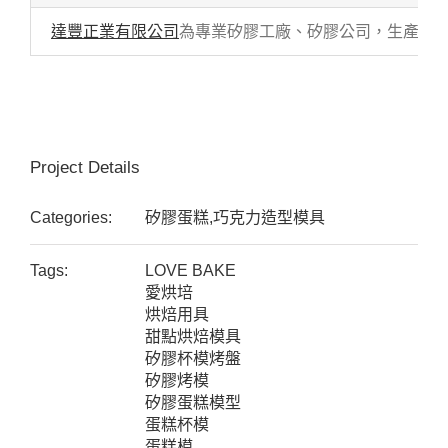
達豐正業有限公司
為專業矽膠工廠、矽膠公司，生產各式
Project Details
Categories:
矽膠蛋糕,巧克力造型模具
Tags:
LOVE BAKE
愛烘培
烘焙用具
甜點烘焙模具
矽膠杯模烤盤
矽膠烤模
矽膠蛋糕模型
蛋糕杯模
蛋糕模