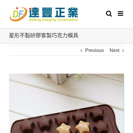
Skip
to
content
星形不黏矽膠客製巧克力模具
Previous
Next
View
Larger
Image