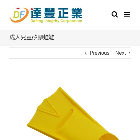
Skip
to
content
成人兒童矽膠蛙鞋
Previous
Next
View
Larger
Image