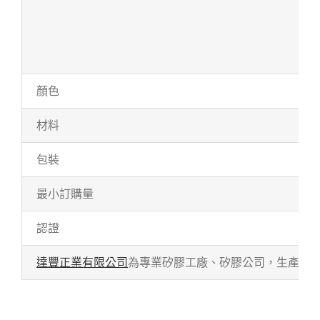
顏色
材料
包裝
最小訂購量
認證
達豐正業有限公司
為專業矽膠工廠、矽膠公司，生產各式