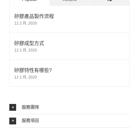
矽膠產品製作流程
12 2 月, 2020
矽膠成型方式
12 2 月, 2020
矽膠特性有哪些?
12 2 月, 2020
服務團隊
服務項目