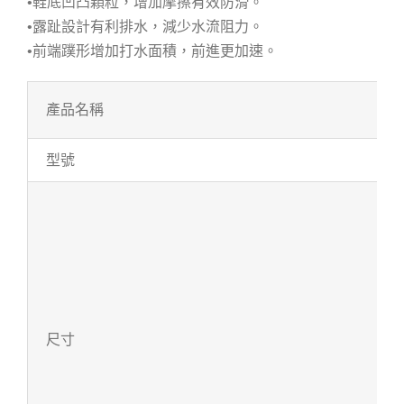
•鞋底凹凸顆粒，增加摩擦有效防滑。
•露趾設計有利排水，減少水流阻力。
•前端蹼形增加打水面積，前進更加速。
產品名稱
型號
尺寸