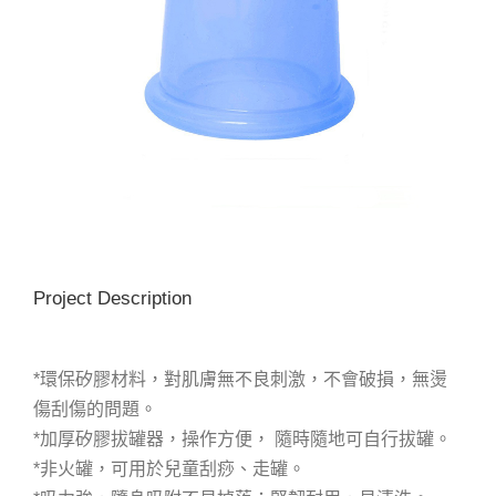
Project Description
*環保矽膠材料，對肌膚無不良刺激，不會破損，無燙
傷刮傷的問題。
*加厚矽膠拔罐器，操作方便， 隨時隨地可自行拔罐。
*非火罐，可用於兒童刮痧、走罐。