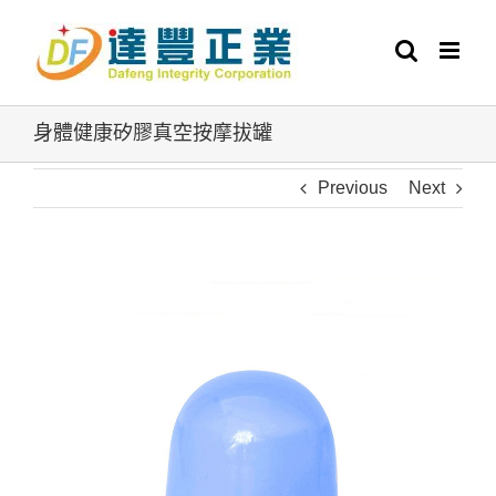
Skip
to
content
身體健康矽膠真空按摩拔罐
Previous
Next
View
Larger
Image