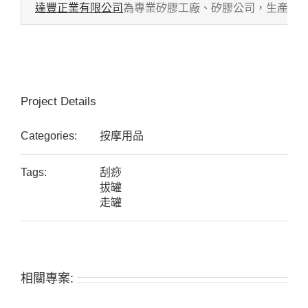
達豐正業有限公司
為專業矽膠工廠、矽膠公司，生產各式
Project Details
Categories:
按摩用品
Tags:
刮痧
拔罐
走罐
相關專案: