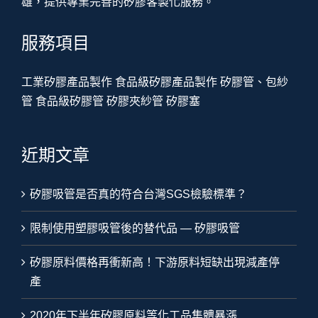
雄，提供專業完善的矽膠客製化服務。
服務項目
工業矽膠產品製作
食品級矽膠產品製作
矽膠管、包紗
管
食品級矽膠管
矽膠夾紗管
矽膠塞
近期文章
矽膠吸管是否真的符合台灣SGS檢驗標準？
限制使用塑膠吸管後的替代品 — 矽膠吸管
矽膠原料價格再衝新高！下游原料短缺出現減產停
產
2020年下半年矽膠原料等化工品集體暴漲