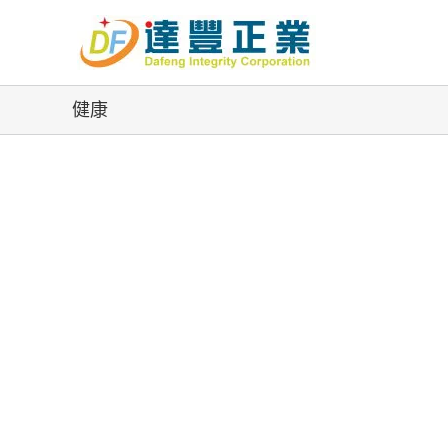
Skip
to
content
健康