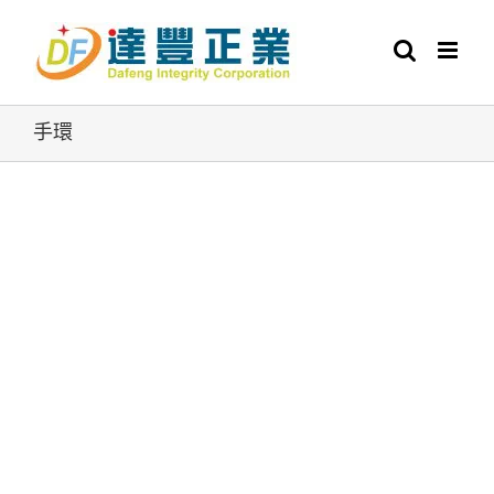
Skip
to
content
手環