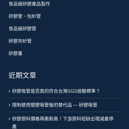
食品級矽膠產品製作
矽膠管、包紗管
食品級矽膠管
矽膠夾紗管
矽膠塞
近期文章
矽膠吸管是否真的符合台灣SGS檢驗標準？
限制使用塑膠吸管後的替代品 — 矽膠吸管
矽膠原料價格再衝新高！下游原料短缺出現減產停
產