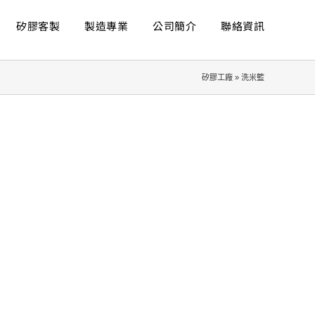
矽膠客製
製造專業
公司簡介
聯絡資訊
矽膠工廠
»
洗米籃