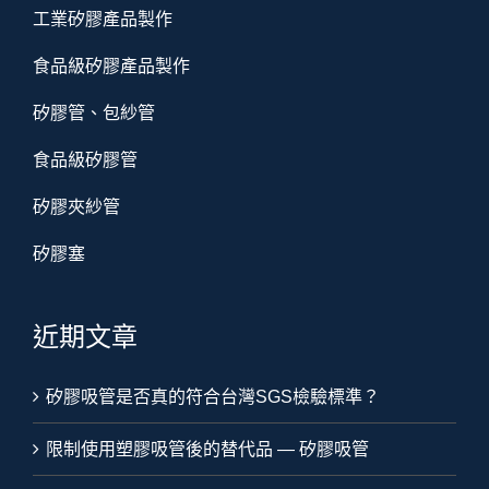
工業矽膠產品製作
食品級矽膠產品製作
矽膠管、包紗管
食品級矽膠管
矽膠夾紗管
矽膠塞
近期文章
矽膠吸管是否真的符合台灣SGS檢驗標準？
限制使用塑膠吸管後的替代品 — 矽膠吸管