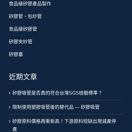
食品級矽膠產品製作
矽膠管、包紗管
食品級矽膠管
矽膠夾紗管
矽膠塞
近期文章
矽膠吸管是否真的符合台灣SGS檢驗標準？
限制使用塑膠吸管後的替代品 — 矽膠吸管
矽膠原料價格再衝新高！下游原料短缺出現減產停
產