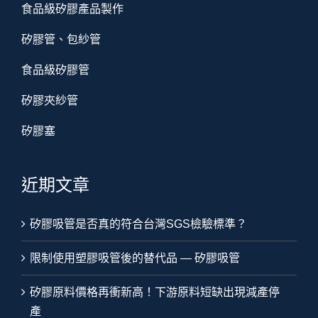
食品級矽膠產品製作
矽膠管、包紗管
食品級矽膠管
矽膠夾紗管
矽膠塞
近期文章
矽膠吸管是否真的符合台灣SGS檢驗標準？
限制使用塑膠吸管後的替代品 — 矽膠吸管
矽膠原料價格再衝新高！下游原料短缺出現減產停
產