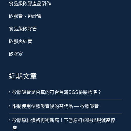
食品級矽膠產品製作
矽膠管、包紗管
食品級矽膠管
矽膠夾紗管
矽膠塞
近期文章
矽膠吸管是否真的符合台灣SGS檢驗標準？
限制使用塑膠吸管後的替代品 — 矽膠吸管
矽膠原料價格再衝新高！下游原料短缺出現減產停
產