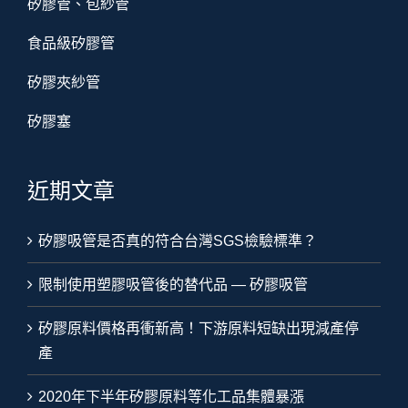
矽膠管、包紗管
食品級矽膠管
矽膠夾紗管
矽膠塞
近期文章
矽膠吸管是否真的符合台灣SGS檢驗標準？
限制使用塑膠吸管後的替代品 — 矽膠吸管
矽膠原料價格再衝新高！下游原料短缺出現減產停
產
2020年下半年矽膠原料等化工品集體暴漲