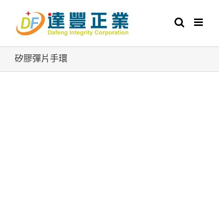
Skip
to
content
矽膠彈片手環