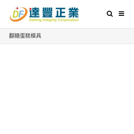
Skip
to
content
翻糖蛋糕模具