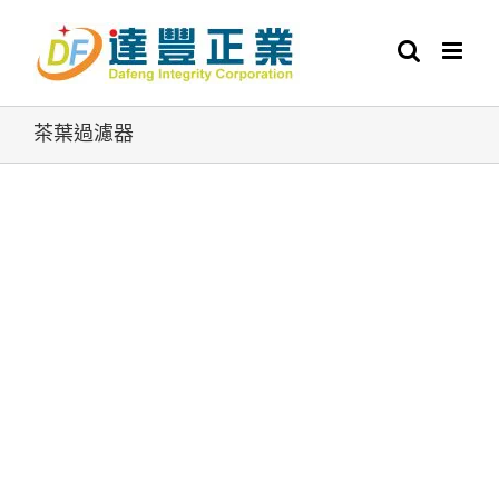
Skip
to
content
茶葉過濾器