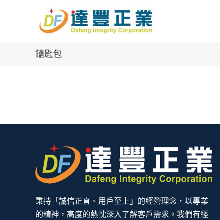
Skip
to
content
鑰匙包
秉持「誠信正直、用戶至上」的經營理念，以專業
的精神，高度的熱忱深入了解客戶需求。我們有經