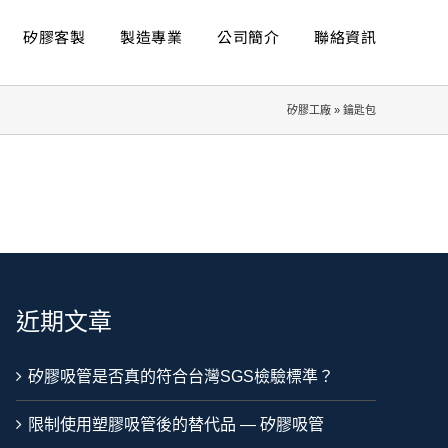
矽膠客製
製造專業
公司簡介
聯絡資訊
矽膠工廠
»
鑰匙包
近期文章
矽膠吸管是否真的符合台灣SGS檢驗標準？
限制使用塑膠吸管後的替代品 — 矽膠吸管