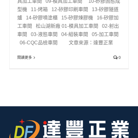
具加工車間 09-模具加工車間 10-矽膠固態成
型機 11-烤箱 12-矽膠印刷車間 13-矽膠隧道
爐 14-矽膠噴塗櫃 15-矽膠煉膠機 16-矽膠加
工車間 松山湖新廠 01-模具加工車間 02-射出
車間 03-液態車間 04-組裝車間 05-加工車間
06-CQC品檢車間 文章來源：達豐正業
閱讀更多
0