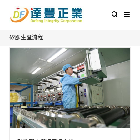
Skip
to
content
矽膠生產流程