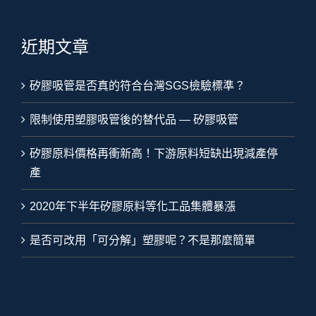
近期文章
矽膠吸管是否真的符合台灣SGS檢驗標準？
限制使用塑膠吸管後的替代品 — 矽膠吸管
矽膠原料價格再衝新高！下游原料短缺出現減產停
產
2020年下半年矽膠原料等化工品集體暴漲
是否可改用「可分解」塑膠呢？不是那麼簡單