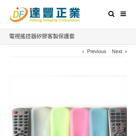
Skip
to
content
電視搖控器矽膠客製保護套
Previous
Next
View
Larger
Image