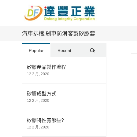
Skip
to
content
汽車排檔,剎車防滑客製矽膠套
Comments
Popular
Recent
矽膠產品製作流程
12 2 月, 2020
Vi
La
Im
矽膠成型方式
12 2 月, 2020
矽膠特性有哪些?
12 2 月, 2020