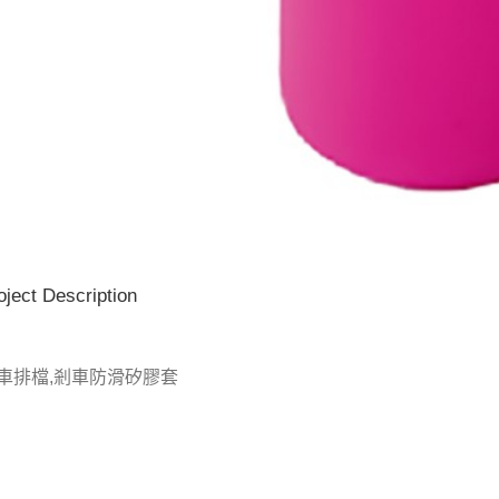
oject Description
車排檔,剎車防滑矽膠套