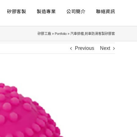
矽膠客製
製造專業
公司簡介
聯絡資訊
矽膠工廠
»
Portfolio
»
汽車排檔,剎車防滑客製矽膠套
Previous
Next