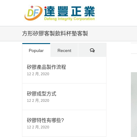
Skip
to
content
方形矽膠客製飲料杯墊客製
Comments
Popular
Recent
矽膠產品製作流程
12 2 月, 2020
Vi
La
Im
矽膠成型方式
12 2 月, 2020
矽膠特性有哪些?
12 2 月, 2020