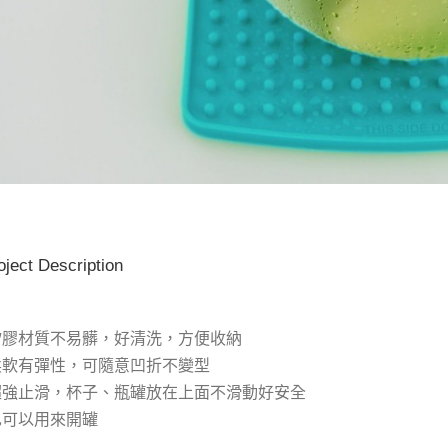
oject Description
矽膠材質不易髒，好清洗，方便收納
柔軟有彈性，可隨意凹折不變型
超強止滑，杯子、瓶罐放在上面不滑動好安全
也可以用來開罐