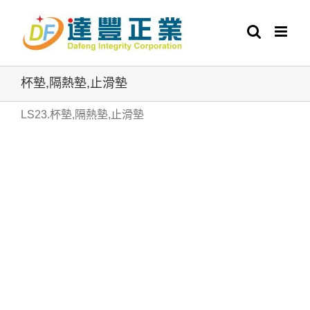
Skip
to
content
杯墊,隔熱墊,止滑墊
LS23.杯墊,隔熱墊,止滑墊