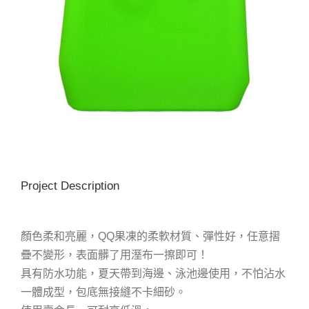
Project Description
顏色柔和亮麗，QQ果凍的柔軟材質、彈性好，任意摺
疊不變形，表面髒了用溼布一擦即可！
具有防水功能，夏天帶到海邊、泳池邊使用，不怕沾水
一體成型，包底無接縫不卡細砂。