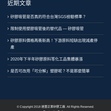
近期文章
矽膠吸管是否真的符合台灣SGS檢驗標準？
限制使用塑膠吸管後的替代品 — 矽膠吸管
矽膠原料價格再衝新高！下游原料短缺出現減產停
產
2020年下半年矽膠原料等化工品集體暴漲
是否可改用「可分解」塑膠呢？不是那麼簡單
© Copyright 2018 達豐正業矽膠工廠. All Rights Reserved.