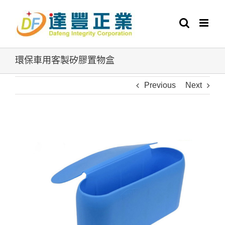
Skip
to
content
環保車用客製矽膠置物盒
Previous
Next
View
Larger
Image