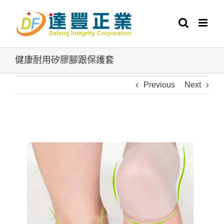
Skip
to
content
健康耐用矽膠腳跟保護套
Previous
Next
View
Larger
Image