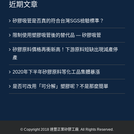
近期文章
矽膠吸管是否真的符合台灣SGS檢驗標準？
限制使用塑膠吸管後的替代品 — 矽膠吸管
矽膠原料價格再衝新高！下游原料短缺出現減產停
產
2020年下半年矽膠原料等化工品集體暴漲
是否可改用「可分解」塑膠呢？不是那麼簡單
© Copyright 2018 達豐正業矽膠工廠. All Rights Reserved.