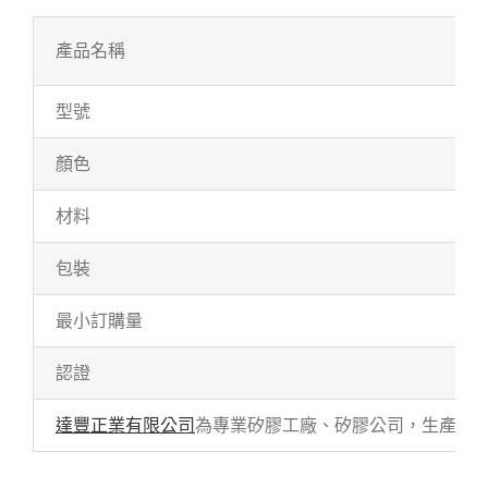
產品名稱
型號
顏色
材料
包裝
最小訂購量
認證
達豐正業有限公司
為專業矽膠工廠、矽膠公司，生產各式