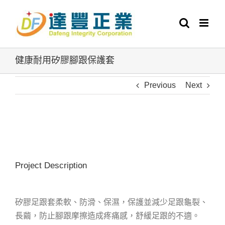
Skip
to
content
健康耐用矽膠腳跟保護套
Previous
Next
View
Larger
Image
Project Description
矽膠足跟套柔軟、防滑、保濕，保護並減少足跟龜裂、
長繭，防止腳跟摩擦造成疼痛感，舒緩足跟的不適。