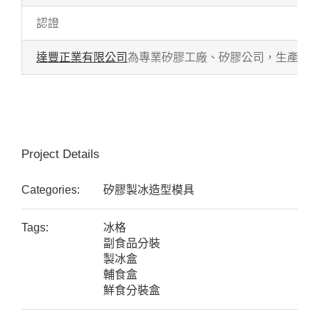
認證
達豐正業有限公司
為專業矽膠工廠、矽膠公司，生產各式
Project Details
Categories:
矽膠製冰造型模具
Tags:
冰格
副食品分裝
製冰盒
輔食盒
鮮食分裝盒