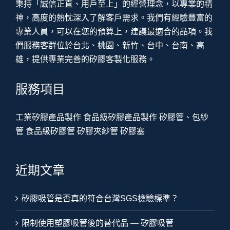
秉持「誠信正直、用戶至上」的經營理念，以專業的精
神，高度的熱忱深入了解客戶需求。我們有經驗豐富的
專業人員，可以在您的預算上，建議最適合的品項。我
們服務客群位於台北、桃園、新竹、台中、台南、高
雄，提供專業完善的矽膠客製化服務。
服務項目
工業矽膠產品製作
食品級矽膠產品製作
矽膠管、包紗
管
食品級矽膠管
矽膠夾紗管
矽膠塞
近期文章
矽膠吸管是否真的符合台灣SGS檢驗標準？
限制使用塑膠吸管後的替代品 — 矽膠吸管