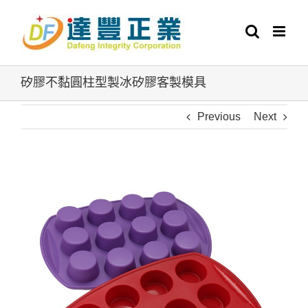
Skip
to
content
矽膠不黏圓柱型製冰矽膠客製模具
Previous
Next
View
Larger
Image