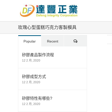
Skip
to
content
玫瑰心型蛋糕巧克力客製模具
Comments
Popular
Recent
矽膠產品製作流程
12 2 月, 2020
Vi
La
Im
矽膠成型方式
12 2 月, 2020
矽膠特性有哪些?
12 2 月, 2020