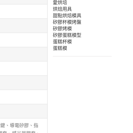
愛烘培
烘焙用具
甜點烘焙模具
矽膠杯模烤盤
矽膠烤模
矽膠蛋糕模型
蛋糕杯模
蛋糕模
按鍵、導電矽膠、指