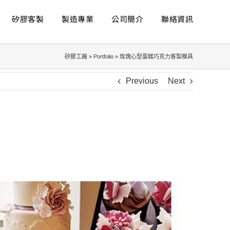
矽膠客製
製造專業
公司簡介
聯絡資訊
矽膠工廠
»
Portfolio
»
玫瑰心型蛋糕巧克力客製模具
Previous
Next