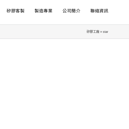
矽膠客製
製造專業
公司簡介
聯絡資訊
矽膠工廠
»
star