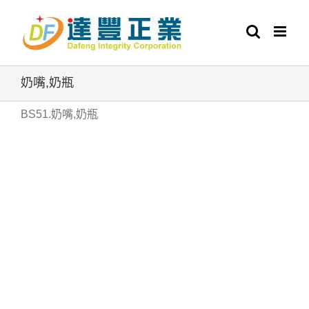
Skip
to
content
奶嘴,奶瓶
BS51.奶嘴,奶瓶