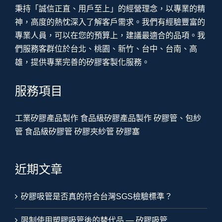
秉持「誠信正直、用戶至上」的經營理念，以專業的精
神，高度的熱忱深入了解客戶需求。我們有經驗豐富的
專業人員，可以在您的預算上，建議最適合的品項。我
們服務客群位於台北、桃園、新竹、台中、台南、高
雄，提供專業完善的矽膠客製化服務。
服務項目
工業矽膠產品製作
食品級矽膠產品製作
矽膠管、包紗
管
食品級矽膠管
矽膠夾紗管
矽膠塞
近期文章
矽膠吸管是否真的符合台灣SGS檢驗標準？
限制使用塑膠吸管後的替代品 — 矽膠吸管