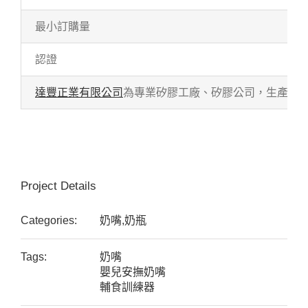
最小訂購量
認證
達豐正業有限公司
為專業矽膠工廠、矽膠公司，生產各式
Project Details
Categories:
奶嘴,奶瓶
Tags:
奶嘴
嬰兒安撫奶嘴
輔食訓練器