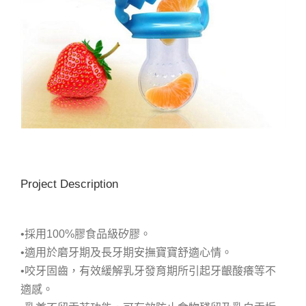
Project Description
•採用100%膠食品級矽膠。
•適用於磨牙期及長牙期安撫寶寶舒適心情。
•咬牙固齒，有效緩解乳牙發育期所引起牙齦酸癢等不
適感。