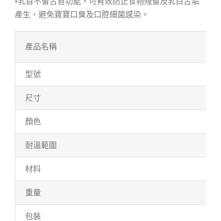
•乳首不留舌苔功能，可有效防止食物殘留及乳白舌垢
產生，避免寶寶口臭及口腔細菌感染。
產品名稱
型號
尺寸
顏色
耐溫範圍
材料
重量
包裝