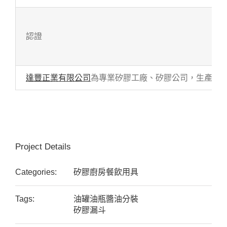
認證
達豐正業有限公司
為專業矽膠工廠、矽膠公司，生產各式
Project Details
Categories:
矽膠廚房餐飲用具
Tags:
油罐油瓶醬油分裝
矽膠漏斗