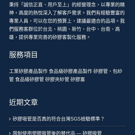
秉持「誠信正直、用戶至上」的經營理念，以專業的精
神，高度的熱忱深入了解客戶需求。我們有經驗豐富的
專業人員，可以在您的預算上，建議最適合的品項。我
們服務客群位於台北、桃園、新竹、台中、台南、高
雄，提供專業完善的矽膠客製化服務。
服務項目
工業矽膠產品製作
食品級矽膠產品製作
矽膠管、包紗
管
食品級矽膠管
矽膠夾紗管
矽膠塞
近期文章
矽膠吸管是否真的符合台灣SGS檢驗標準？
限制使用塑膠吸管後的替代品 — 矽膠吸管