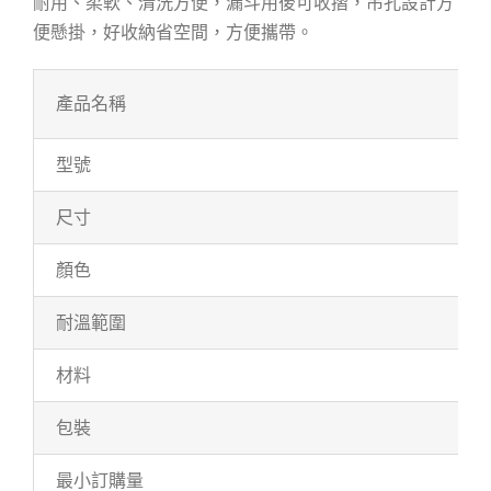
耐用、柔軟、清洗方便，漏斗用後可收摺，吊孔設計方
便懸掛，好收納省空間，方便攜帶。
產品名稱
型號
尺寸
顏色
耐溫範圍
材料
包裝
最小訂購量