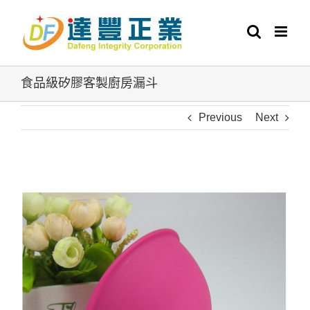
Skip
to
content
食品級矽膠客製廚房漏斗
Previous
Next
View
Larger
Image